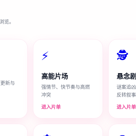
浏览。
⚡
🕵
高能片场
悬念
门更新与
强情节、快节奏与高燃
谜案追凶
冲突
反转叙事
进入片单
进入片单