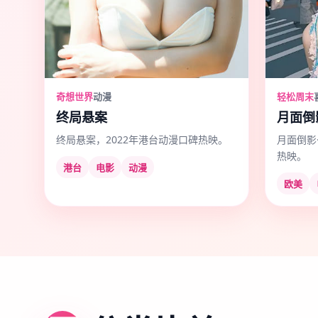
奇想世界
动漫
轻松周末
终局悬案
月面倒
终局悬案，2022年港台动漫口碑热映。
月面倒影
热映。
港台
电影
动漫
欧美