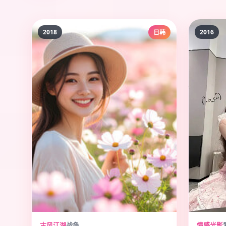
2018
2016
日韩
古风江湖
战争
情感光影