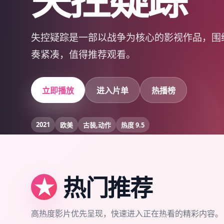
终局营救
异境任务·
无名证人·
狂潮列车·
失控疑踪是一部以战争为核心的影视作品，围
霓虹回声是一部以战争为核心的影视作品，围
终局营救是一部以动作为核心的影视作品，围
异境任务·纪念版是一部以爱情为核心的影视
无名证人·典藏是一部以惊悚为核心的影视作
狂潮列车·典藏是一部以冒险为核心的影视作
奏紧凑，值得推荐观看。
奏紧凑，值得推荐观看。
奏紧凑，值得推荐观看。
整体节奏紧凑，值得推荐观看。
体节奏紧凑，值得推荐观看。
体节奏紧凑，值得推荐观看。
立即播放
立即播放
进入片单
进入片单
热播榜
热播榜
立即播放
进入片单
热播榜
立即播放
进入片单
热播榜
立即播放
立即播放
进入片单
进入片单
热播榜
热播榜
2021
2016
欧美
欧美
古装,动作
古装,动作
热度 9.5
热度 9.5
2017
日韩
动作,冒险
热度 9.5
2022
日韩
青春,爱情,校园
热度 9.5
2019
2017
欧美
欧美
惊悚,悬疑
冒险,热血
热度 9.5
热度 9.5
★
热门推荐
高热度影片优先呈现，快速进入正在热看的精彩内容。