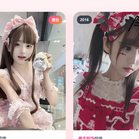
2016
港台
爱情
悬念剧场
惊悚