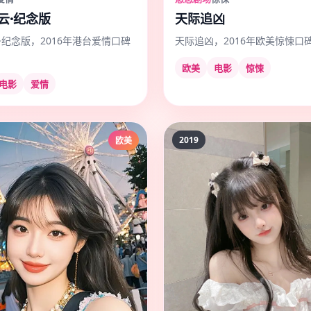
云·纪念版
天际追凶
·纪念版，2016年港台爱情口碑
天际追凶，2016年欧美惊悚口
欧美
电影
惊悚
电影
爱情
2019
欧美