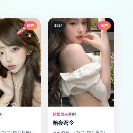
2024
国产
国产
争
轻松周末
喜剧
魂
暗夜密令
2024年国产战争口
暗夜密令，2024年国产喜剧口