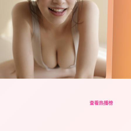
控疑踪
局营救
虹回声
境任务·纪念版
名证人·典藏
潮列车·典藏
控疑踪是一部以战争为核心的影视作品，围绕危机、
局营救是一部以动作为核心的影视作品，围绕危机、
虹回声是一部以战争为核心的影视作品，围绕危机、
境任务·纪念版是一部以爱情为核心的影视作品，围
危机、反转与人物成长展开，整体节奏紧凑，值得推
名证人·典藏是一部以惊悚为核心的影视作品，围绕
机、反转与人物成长展开，整体节奏紧凑，值得推荐
潮列车·典藏是一部以冒险为核心的影视作品，围绕
机、反转与人物成长展开，整体节奏紧凑，值得推荐
查看热播榜
转与人物成长展开，整体节奏紧凑，值得推荐观看。
转与人物成长展开，整体节奏紧凑，值得推荐观看。
转与人物成长展开，整体节奏紧凑，值得推荐观看。
观看。
看。
看。