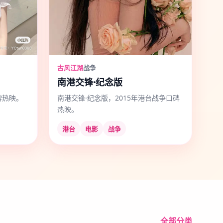
古风江湖
战争
南港交锋·纪念版
碑热映。
南港交锋·纪念版，2015年港台战争口碑
热映。
港台
电影
战争
全部分类