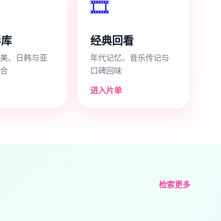
🎞
影库
经典回看
美、日韩与亚
年代记忆、音乐传记与
合
口碑回味
进入片单
检索更多